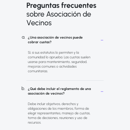
Preguntas frecuentes
sobre Asociación de
Vecinos
¿Una asociación de vecinos puede
cobrar cuotas?
Sí, si sus estatutos lo permiten y la
comunidad lo aprueba. Las cuotas suelen
usarse para mantenimiento, seguridad,
mejoras comunes o actividades
comunitarias.
¿Qué debe incluir el reglamento de una
asociación de vecinos?
Debe incluir objetivos, derechos y
obligaciones de los miembros, forma de
elegir representantes, manejo de cuotas,
toma de decisiones, reuniones y uso de
recursos.