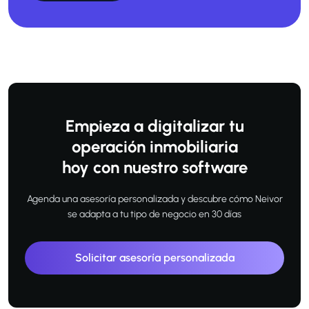
Empieza a digitalizar tu
operación inmobiliaria
hoy con nuestro software
Agenda una asesoría personalizada y descubre cómo Neivor
se adapta a tu tipo de negocio en 30 días
Solicitar asesoría personalizada