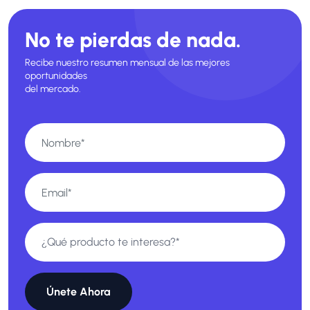
No te pierdas de nada.
Recibe nuestro resumen mensual de las mejores
oportunidades
del mercado.
Únete Ahora