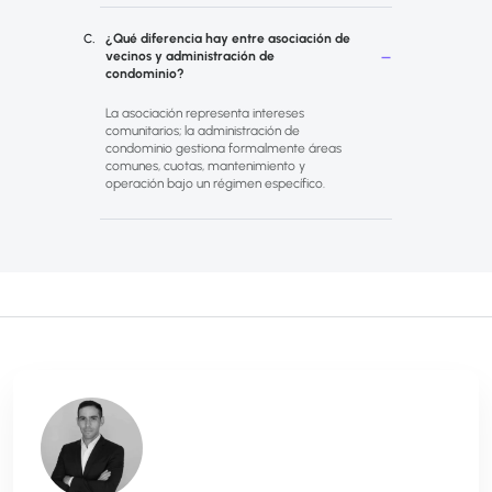
¿Qué diferencia hay entre asociación de
vecinos y administración de
condominio?
La asociación representa intereses
comunitarios; la administración de
condominio gestiona formalmente áreas
comunes, cuotas, mantenimiento y
operación bajo un régimen específico.